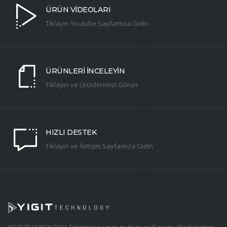
ÜRÜN VİDEOLARI
Tıklayın Youtube Sayfamıza Gidin
ÜRÜNLERİ İNCELEYİN
Tıklayın ve Ürünlerimizi Görün
HIZLI DESTEK
Tıklayın ve İletişim Sayfamıza Gidin
YIGIT TECHNOLOGY, Enterprise ürün grubunun (Server, Workstation,