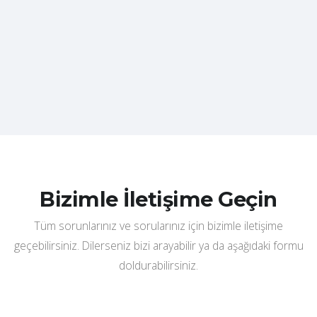
Bizimle İletişime Geçin
Tüm sorunlarınız ve sorularınız için bizimle iletişime
geçebilirsiniz. Dilerseniz bizi arayabilir ya da aşağıdaki formu
doldurabilirsiniz.