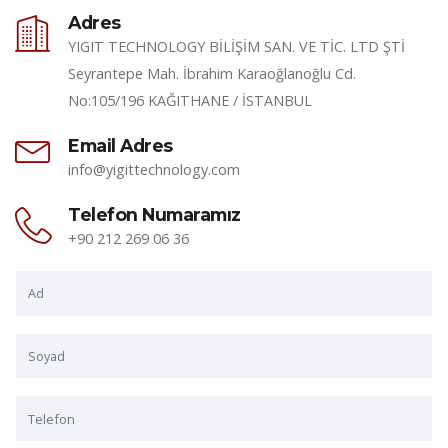
Adres
YIGIT TECHNOLOGY BİLİŞİM SAN. VE TİC. LTD ŞTİ
Seyrantepe Mah. İbrahim Karaoğlanoğlu Cd.
No:105/196 KAĞITHANE / İSTANBUL
Email Adres
info@yigittechnology.com
Telefon Numaramız
+90 212 269 06 36