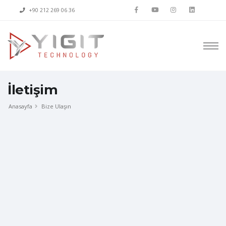
+90 212 269 06 36
İletişim
Anasayfa
Bize Ulaşın